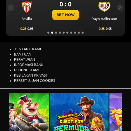
0 : 0
Previous
Next
BET NOW
Sevilla
Rayo Vallecano
0.25
0.95
-0.25
0.95
TENTANG KAMI
BANTUAN
PERATURAN
INFORMASI BANK
HUBUNGI KAMI
KEBIJAKAN PRIVASI
PERSETUJUAN COOKIES