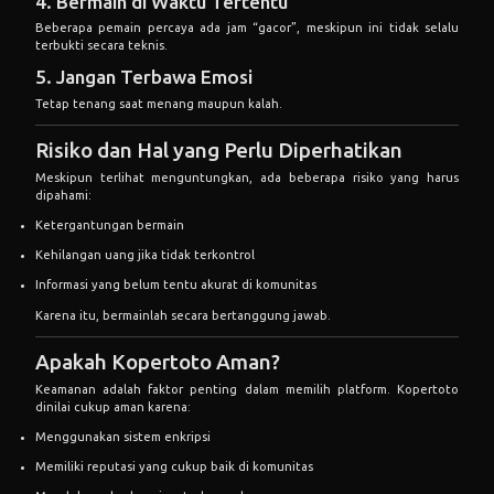
4. Bermain di Waktu Tertentu
Beberapa pemain percaya ada jam “gacor”, meskipun ini tidak selalu
terbukti secara teknis.
5. Jangan Terbawa Emosi
Tetap tenang saat menang maupun kalah.
Risiko dan Hal yang Perlu Diperhatikan
Meskipun terlihat menguntungkan, ada beberapa risiko yang harus
dipahami:
Ketergantungan bermain
Kehilangan uang jika tidak terkontrol
Informasi yang belum tentu akurat di komunitas
Karena itu, bermainlah secara bertanggung jawab.
Apakah Kopertoto Aman?
Keamanan adalah faktor penting dalam memilih platform. Kopertoto
dinilai cukup aman karena:
Menggunakan sistem enkripsi
Memiliki reputasi yang cukup baik di komunitas