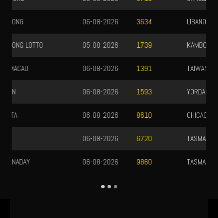
LIBANON
06-08-2026
9557
KAMBOJA
06-08-2026
2402
TAIWAN
06-08-2026
4587
YORDANIA
06-08-2026
0058
CHICAGODAY
06-08-2026
6981
TASMANIA 06
06-08-2026
1733
TASMANIA 10
06-08-2026
2366