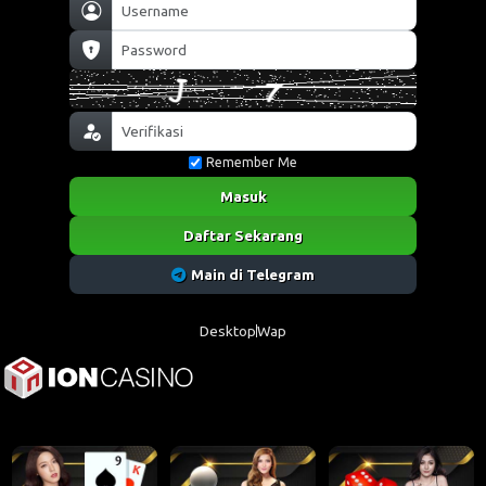
Remember Me
Masuk
Daftar Sekarang
Main di Telegram
Desktop
Wap