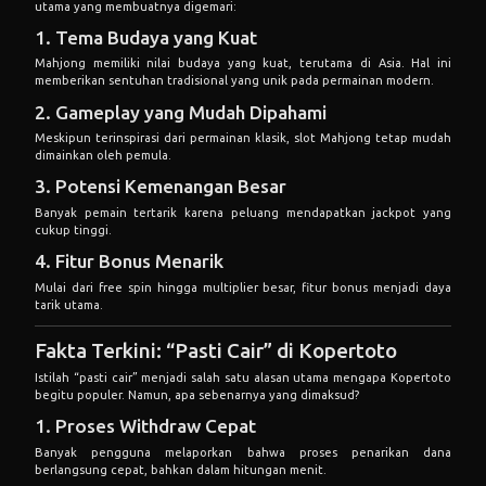
utama yang membuatnya digemari:
1. Tema Budaya yang Kuat
Mahjong memiliki nilai budaya yang kuat, terutama di Asia. Hal ini
memberikan sentuhan tradisional yang unik pada permainan modern.
2. Gameplay yang Mudah Dipahami
Meskipun terinspirasi dari permainan klasik, slot Mahjong tetap mudah
dimainkan oleh pemula.
3. Potensi Kemenangan Besar
Banyak pemain tertarik karena peluang mendapatkan jackpot yang
cukup tinggi.
4. Fitur Bonus Menarik
Mulai dari free spin hingga multiplier besar, fitur bonus menjadi daya
tarik utama.
Fakta Terkini: “Pasti Cair” di Kopertoto
Istilah “pasti cair” menjadi salah satu alasan utama mengapa Kopertoto
begitu populer. Namun, apa sebenarnya yang dimaksud?
1. Proses Withdraw Cepat
Banyak pengguna melaporkan bahwa proses penarikan dana
berlangsung cepat, bahkan dalam hitungan menit.