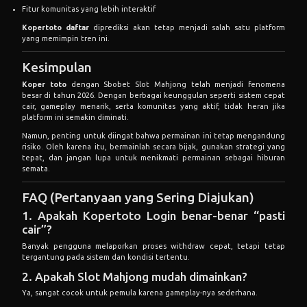
Fitur komunitas yang lebih interaktif
Kopertoto daftar
diprediksi akan tetap menjadi salah satu platform
yang memimpin tren ini.
Kesimpulan
Koper toto
dengan Sbobet Slot Mahjong telah menjadi fenomena
besar di tahun 2026. Dengan berbagai keunggulan seperti sistem cepat
cair, gameplay menarik, serta komunitas yang aktif, tidak heran jika
platform ini semakin diminati.
Namun, penting untuk diingat bahwa permainan ini tetap mengandung
risiko. Oleh karena itu, bermainlah secara bijak, gunakan strategi yang
tepat, dan jangan lupa untuk menikmati permainan sebagai hiburan
semata.
FAQ (Pertanyaan yang Sering Diajukan)
1. Apakah Kopertoto Login benar-benar “pasti
cair”?
Banyak pengguna melaporkan proses withdraw cepat, tetapi tetap
tergantung pada sistem dan kondisi tertentu.
2. Apakah Slot Mahjong mudah dimainkan?
Ya, sangat cocok untuk pemula karena gameplay-nya sederhana.