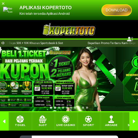
×
APLIKASI KOPERTOTO
DOWNLOAD
Kini telah tersedia Aplikasi Android
 50K + 10K Khusus Sportsbook & Slot
Dapatkan Promo Terbaru Kami Depo 50K + 10K K
TOGEL
SLOT
LIVE CASINO
SPORT
ARCADE
SABU