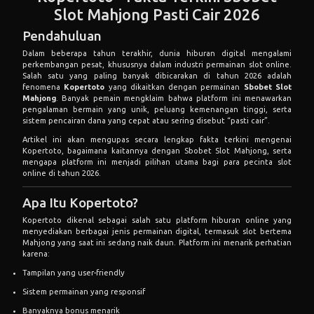
Slot Mahjong Pasti Cair 2026
Pendahuluan
Dalam beberapa tahun terakhir, dunia hiburan digital mengalami
perkembangan pesat, khususnya dalam industri permainan slot online.
Salah satu yang paling banyak dibicarakan di tahun 2026 adalah
fenomena
Kopertoto
yang dikaitkan dengan permainan
Sbobet Slot
Mahjong
. Banyak pemain mengklaim bahwa platform ini menawarkan
pengalaman bermain yang unik, peluang kemenangan tinggi, serta
sistem pencairan dana yang cepat atau sering disebut “pasti cair”.
Artikel ini akan mengupas secara lengkap fakta terkini mengenai
Kopertoto, bagaimana kaitannya dengan Sbobet Slot Mahjong, serta
mengapa platform ini menjadi pilihan utama bagi para pecinta slot
online di tahun 2026.
Apa Itu Kopertoto?
Kopertoto dikenal sebagai salah satu platform hiburan online yang
menyediakan berbagai jenis permainan digital, termasuk slot bertema
Mahjong yang saat ini sedang naik daun. Platform ini menarik perhatian
karena:
Tampilan yang user-friendly
Sistem permainan yang responsif
Banyaknya bonus menarik