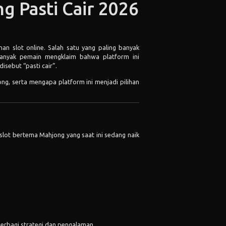
g Pasti Cair 2026
Rp.10,530,000
Rp.8,320,000
an slot online. Salah satu yang paling banyak
Rp.5,330,000
Banyak pemain mengklaim bahwa platform ini
sebut “pasti cair”.
Rp.5,070,000
ng, serta mengapa platform ini menjadi pilihan
Rp.4,550,000
Rp.5,590,000
 slot bertema Mahjong yang saat ini sedang naik
Rp.10,920,000
Rp.3,250,000
Rp.3,510,000
Rp.6,240,000
berbagi strategi dan pengalaman.