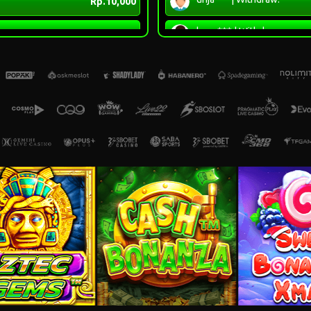
van*** | Withdraw:
Rp.210,000
patri*** | Withdraw:
Rp.80,000
ver*** | Withdraw:
Rp.50,000
rah*** | Withdraw:
Rp.220,000
int*** | Withdraw:
Rp.20,000
anggr***an | Withdraw:
Rp.110,000
par*** | Withdraw:
Rp.20,000
nad*** | Withdraw:
Rp.10,000
rah*** | Withdraw:
Rp.180,000