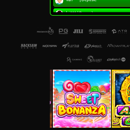
koko***u | Deposit:
rah*** | Deposit:
iswah***i | Deposit:
cin*** | Deposit:
bali*** | Deposit:
suar***i | Deposit:
jam*** | Deposit:
zami*** | Deposit:
zulka***in | Deposit: