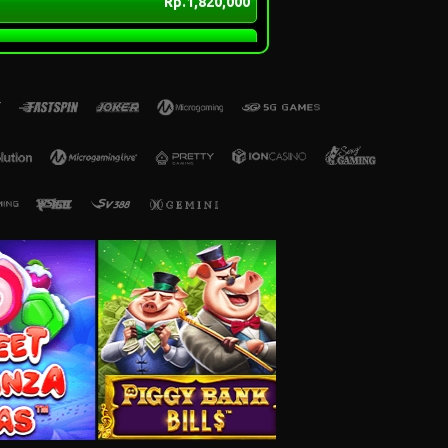
Rp.1,040,000
Rp.3,640,000
Rp.5,460,000
Rp.1,820,000
Rp.8,320,000
Rp.10,920,000
Rp.5,590,000
Rp.9,620,000
Rp.12,090,000