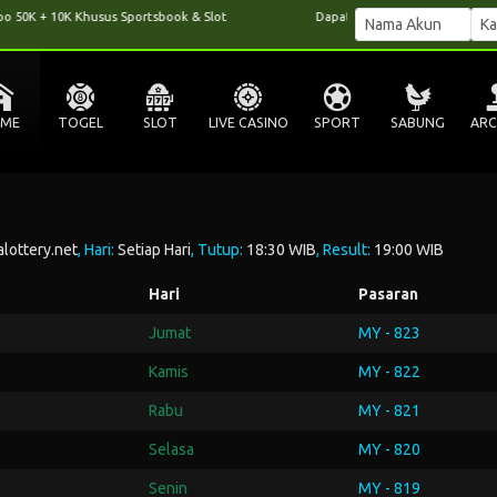
10K Khusus Sportsbook & Slot
Dapatkan Promo Terbaru Kami Depo 50K
ME
TOGEL
SLOT
LIVE CASINO
SPORT
SABUNG
ARC
lottery.net
, Hari:
Setiap Hari
, Tutup:
18:30 WIB
, Result:
19:00 WIB
Hari
Pasaran
Jumat
MY - 823
Kamis
MY - 822
Rabu
MY - 821
Selasa
MY - 820
Senin
MY - 819