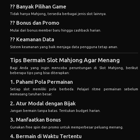
?? Banyak Pilihan Game
Tidak hanya Mahjong, tersedia berbagai jenis slot lainnya.
?? Bonus dan Promo
Mulai dari bonus member baru hingga cashback harian.
?? Keamanan Data
Sistem keamanan yang baik menjaga data pengguna tetap aman.
Tips Bermain Slot Mahjong Agar Menang
Bagi Anda yang ingin mencoba peruntungan di Slot Mahjong, berikut
beberapa tips yang bisa diterapkan:
1. Pahami Pola Permainan
Setiap slot memiliki pola berbeda. Pelajari ritme permainan sebelum
memasang taruhan besar.
2. Atur Modal dengan Bijak
Jangan bermain tanpa batas. Tentukan budget harian.
3. Manfaatkan Bonus
Gunakan free spin dan promo untuk memperbesar peluang menang.
4. Bermain di Waktu Tertentu