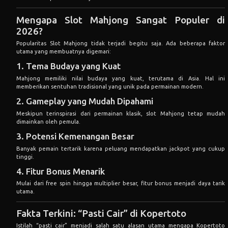
Mengapa Slot Mahjong Sangat Populer di
2026?
Popularitas Slot Mahjong tidak terjadi begitu saja. Ada beberapa faktor
utama yang membuatnya digemari:
1. Tema Budaya yang Kuat
Mahjong memiliki nilai budaya yang kuat, terutama di Asia. Hal ini
memberikan sentuhan tradisional yang unik pada permainan modern.
2. Gameplay yang Mudah Dipahami
Meskipun terinspirasi dari permainan klasik, slot Mahjong tetap mudah
dimainkan oleh pemula.
3. Potensi Kemenangan Besar
Banyak pemain tertarik karena peluang mendapatkan jackpot yang cukup
tinggi.
4. Fitur Bonus Menarik
Mulai dari free spin hingga multiplier besar, fitur bonus menjadi daya tarik
utama.
Fakta Terkini: “Pasti Cair” di Kopertoto
Istilah “pasti cair” menjadi salah satu alasan utama mengapa Kopertoto