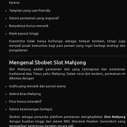
karena:
Tampilan yang user-friendly
Sistem permainan yang responsif
Banyaknya bonus menarik
Klaim payout tinggi
Kopertoto tidak hanya berfungsi sebagai tempat bermain, tetapi juga
menjadi pusat komunitas bagi para pemain yang ingin berbagi strategi dan
pengalaman.
Mengenal Sbobet Slot Mahjong
Slot Mahjong adalah permainan slot yang terinspirasi dari permainan
tradisional Asia Timur, yaitu Mahjong. Dalam versi slot modern, permainan ini
dikemas dengan:
Grafis yang menarik dan penuh warna
Simbol khas Mahjong
Fitur bonus interaktif
Sistem kemenangan berlapis
Sbobet sebagai penyedia platform permainan menghadirkan
Slot Mahjong
dengan kualitas tinggi dan sistem RNG (Random Number Generator) yang
memastikan permainan berjalan secara adil.