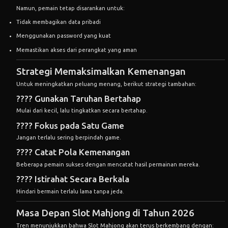
Namun, pemain tetap disarankan untuk:
Tidak membagikan data pribadi
Menggunakan password yang kuat
Memastikan akses dari perangkat yang aman
Strategi Memaksimalkan Kemenangan
Untuk meningkatkan peluang menang, berikut strategi tambahan:
???? Gunakan Taruhan Bertahap
Mulai dari kecil, lalu tingkatkan secara bertahap.
???? Fokus pada Satu Game
Jangan terlalu sering berpindah game.
???? Catat Pola Kemenangan
Beberapa pemain sukses dengan mencatat hasil permainan mereka.
???? Istirahat Secara Berkala
Hindari bermain terlalu lama tanpa jeda.
Masa Depan Slot Mahjong di Tahun 2026
Tren menunjukkan bahwa Slot Mahjong akan terus berkembang dengan: