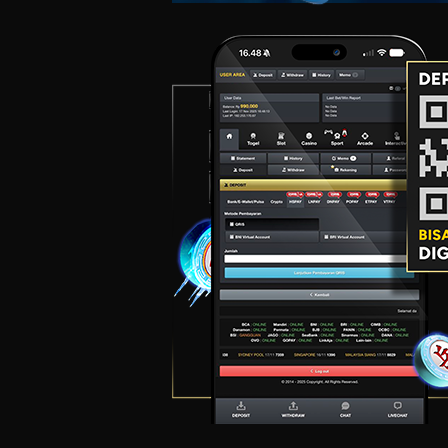
tam*** | Deposit:
usa*** | Deposit: