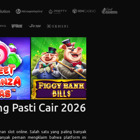
Rp.5,330,000
Rp.12,870,000
Rp.4,290,000
Rp.8,450,000
Rp.3,120,000
Rp.12,090,000
Rp.10,530,000
g Pasti Cair 2026
Rp.5,720,000
Rp.8,580,000
an slot online. Salah satu yang paling banyak
Rp.11,700,000
Banyak pemain mengklaim bahwa platform ini