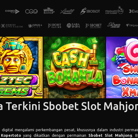
jasm*** | Withdraw:
Rp.50,000
purw***i | Withdraw:
Rp.50,000
suar***i | Withdraw:
Rp.240,000
jam*** | Withdraw:
Rp.50,000
sil*** | Withdraw:
Rp.220,000
nam*** | Withdraw:
Rp.70,000
zulka***in | Withdraw:
Rp.180,000
a Terkini Sbobet Slot Mahjon
novit***ri | Withdraw:
Rp.20,000
ani*** | Withdraw:
Rp.70,000
 digital mengalami perkembangan pesat, khususnya dalam industri permain
rah*** | Withdraw:
Rp.230,000
a
Kopertoto
yang dikaitkan dengan permainan
Sbobet Slot Mahjong
. 