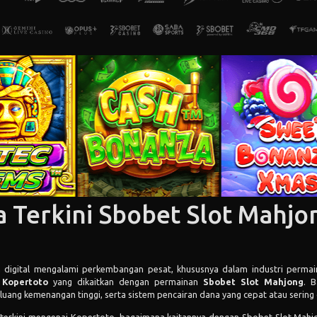
rah*** | Withdraw:
Rp.210,000
dama*** | Withdraw:
Rp.140,000
sito***l | Withdraw:
Rp.20,000
par*** | Withdraw:
Rp.40,000
zulka***in | Withdraw:
Rp.170,000
iswah***i | Withdraw:
Rp.160,000
a Terkini Sbobet Slot Mahjon
novit***ri | Withdraw:
Rp.240,000
unja*** | Withdraw:
Rp.50,000
 digital mengalami perkembangan pesat, khususnya dalam industri permain
ell*** | Withdraw:
Rp.70,000
a
Kopertoto
yang dikaitkan dengan permainan
Sbobet Slot Mahjong
. 
ng kemenangan tinggi, serta sistem pencairan dana yang cepat atau sering di
usa*** | Withdraw:
Rp.100,000