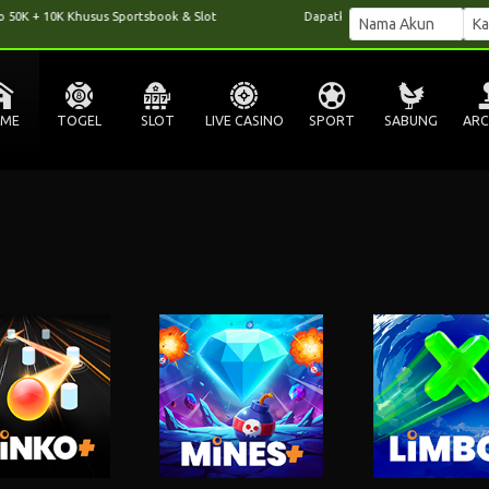
0K Khusus Sportsbook & Slot
Dapatkan Promo Terbaru Kami Depo 50K 
ME
TOGEL
SLOT
LIVE CASINO
SPORT
SABUNG
ARC