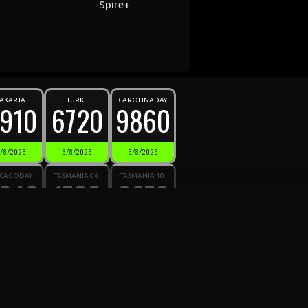
Spire+
AKARTA
TURKI
CAROLINADAY
910
6720
9860
/8/2026
6/8/2026
6/8/2026
ICAGODAY
TASMANIA 06
TASMANIA 10
646
1733
0270
/8/2026
6/8/2026
5/8/2026
TO WUHAN
MALAYSIA
QATAR
591
1592
5930
/8/2026
5/8/2026
5/8/2026