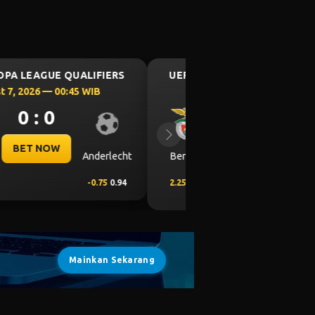
FA EUROPA LEAGUE QUALIFIERS
August 7, 2026 — 00:00 WIB
0 : 0
Next
BET NOW
 Bull
Pafos FC
zburg
0.85
-1
0.97
Mainkan Sekarang