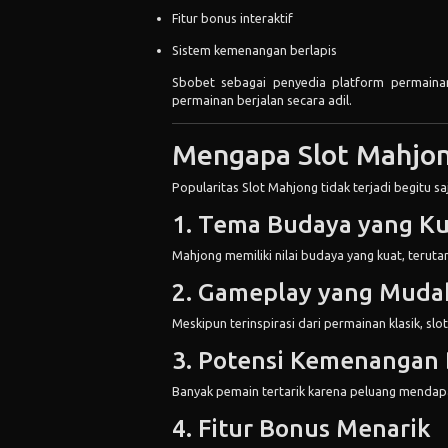
bana*** | Deposit:
Fitur bonus interaktif
Sistem kemenangan berlapis
dama*** | Deposit:
Sbobet sebagai penyedia platform permain
permainan berjalan secara adil.
int*** | Deposit:
Mengapa Slot Mahjon
zulka***in | Deposit:
Popularitas Slot Mahjong tidak terjadi begitu
ver*** | Deposit:
1. Tema Budaya yang Ku
nam*** | Deposit:
Mahjong memiliki nilai budaya yang kuat, terut
2. Gameplay yang Muda
van*** | Deposit:
Meskipun terinspirasi dari permainan klasik, s
par*** | Deposit:
3. Potensi Kemenangan 
mut*** | Deposit:
Banyak pemain tertarik karena peluang mendapa
4. Fitur Bonus Menarik
perm*** | Deposit: