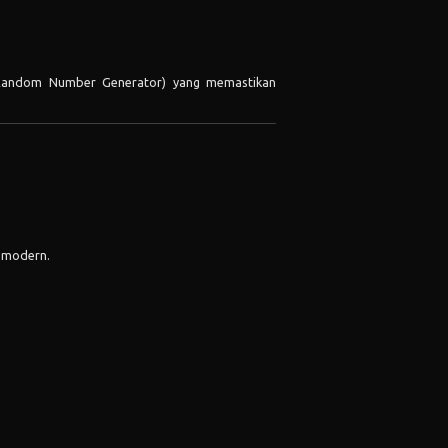
Rp.10,010,000
Rp.2,470,000
(Random Number Generator) yang memastikan
Rp.2,210,000
Rp.2,080,000
Rp.9,490,000
Rp.8,840,000
n modern.
Rp.8,060,000
Rp.4,810,000
Rp.11,700,000
Rp.6,760,000