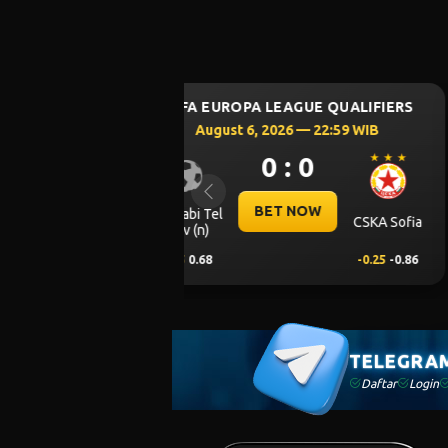
UEFA EUROPA LEAGUE QUALIFI
August 7, 2026 — 02:00 WIB
0 : 0
Previous
BET NOW
Hear
Benfica
Midlo
2.25
0.72
-2.25
TELEGRA
Daftar
Login