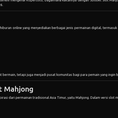
a terkini mengenai Kopertoto, bagaimana kaitannya dengan Sbobet Slot Mahjo
26.
jam*** | Withdraw:
Rp.180,000
rah*** | Withdraw:
Rp.40,000
hiburan online yang menyediakan berbagai jenis permainan digital, termasuk
harj*** | Withdraw:
Rp.220,000
van*** | Withdraw:
Rp.100,000
alm*** | Withdraw:
Rp.140,000
sil*** | Withdraw:
Rp.70,000
 bermain, tetapi juga menjadi pusat komunitas bagi para pemain yang ingin 
zami*** | Withdraw:
Rp.20,000
t Mahjong
usa*** | Withdraw:
Rp.60,000
irasi dari permainan tradisional Asia Timur, yaitu Mahjong. Dalam versi slot
novit***ri | Withdraw:
Rp.240,000