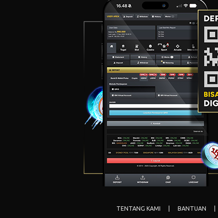
suar***i | Deposit:
cin*** | Deposit:
TENTANG KAMI
|
BANTUAN
|
ani*** | Deposit: